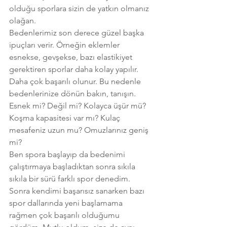
olduğu sporlara sizin de yatkın olmanız 
olağan.
Bedenlerimiz son derece güzel başka 
ipuçları verir. Örneğin eklemler 
esnekse, gevşekse, bazı elastikiyet 
gerektiren sporlar daha kolay yapılır. 
Daha çok başarılı olunur. Bu nedenle 
bedenlerinize dönün bakın, tanışın. 
Esnek mi? Değil mi? Kolayca üşür mü? 
Koşma kapasitesi var mı? Kulaç 
mesafeniz uzun mu? Omuzlarınız geniş 
mi? 
Ben spora başlayıp da bedenimi 
çalıştırmaya başladıktan sonra sıkıla 
sıkıla bir sürü farklı spor denedim. 
Sonra kendimi başarısız sanarken bazı 
spor dallarında yeni başlamama 
rağmen çok başarılı olduğumu 