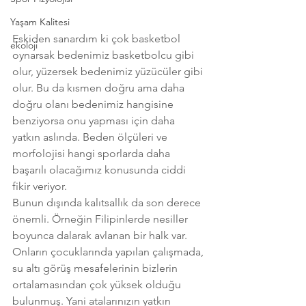
Yaşam Kalitesi
Eskiden sanardım ki çok basketbol 
ekoloji
oynarsak bedenimiz basketbolcu gibi 
olur, yüzersek bedenimiz yüzücüler gibi 
olur. Bu da kısmen doğru ama daha 
doğru olanı bedenimiz hangisine 
benziyorsa onu yapması için daha 
yatkın aslında. Beden ölçüleri ve 
morfolojisi hangi sporlarda daha 
başarılı olacağımız konusunda ciddi 
fikir veriyor.
Bunun dışında kalıtsallık da son derece 
önemli. Örneğin Filipinlerde nesiller 
boyunca dalarak avlanan bir halk var. 
Onların çocuklarında yapılan çalışmada, 
su altı görüş mesafelerinin bizlerin 
ortalamasından çok yüksek olduğu 
bulunmuş. Yani atalarınızın yatkın 