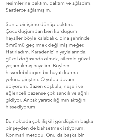
resimlerine baktım, baktım ve ağladım. 
Saatlerce ağlamışım.
Sonra bir içime dönüp baktım. 
Çocukluğumdan beri kurduğum 
hayaller böyle kalabalık, bina şehrinde 
ömrümü geçirmek değilmiş meğer. 
Hatırladım. Karadeniz’in yaylalarında, 
güzel doğasında olmak, ailemle güzel 
yaşamakmış hayalim. Böylece 
hissedebildiğim bir hayatı kurma 
yoluna giriştim. O yolda devam 
ediyorum. Bazen coşkulu, neşeli ve 
eğlenceli bazense çok sancılı ve ağrılı 
gidiyor. Ancak yaratıcılığımın aktığını 
hissediyorum.
Bu noktada çok ilişkili gördüğüm başka 
bir şeyden de bahsetmek istiyorum. 
Konmari metodu. Onu da başka bir 