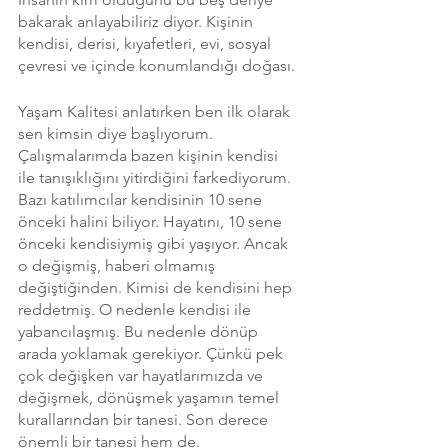
bakarak anlayabiliriz diyor. Kişinin 
kendisi, derisi, kıyafetleri, evi, sosyal 
çevresi ve içinde konumlandığı doğası. 
Yaşam Kalitesi anlatırken ben ilk olarak 
sen kimsin diye başlıyorum. 
Çalışmalarımda bazen kişinin kendisi 
ile tanışıklığını yitirdiğini farkediyorum. 
Bazı katılımcılar kendisinin 10 sene 
önceki halini biliyor. Hayatını, 10 sene 
önceki kendisiymiş gibi yaşıyor. Ancak 
o değişmiş, haberi olmamış 
değiştiğinden. Kimisi de kendisini hep 
reddetmiş. O nedenle kendisi ile 
yabancılaşmış. Bu nedenle dönüp 
arada yoklamak gerekiyor. Çünkü pek 
çok değişken var hayatlarımızda ve 
değişmek, dönüşmek yaşamın temel 
kurallarından bir tanesi. Son derece 
önemli bir tanesi hem de.