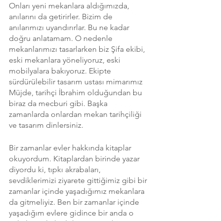
Onları yeni mekanlara aldığımızda, 
anılarını da getirirler. Bizim de 
anılarımızı uyandırırlar. Bu ne kadar 
doğru anlatamam. O nedenle 
mekanlarımızı tasarlarken biz Şifa ekibi, 
eski mekanlara yöneliyoruz, eski 
mobilyalara bakıyoruz. Ekipte 
sürdürülebilir tasarım ustası mimarımız 
Müjde, tarihçi İbrahim olduğundan bu 
biraz da mecburi gibi. Başka 
zamanlarda onlardan mekan tarihçiliği 
ve tasarım dinlersiniz. 
Bir zamanlar evler hakkında kitaplar 
okuyordum. Kitaplardan birinde yazar 
diyordu ki, tıpkı akrabaları, 
sevdiklerimizi ziyarete gittiğimiz gibi bir 
zamanlar içinde yaşadığımız mekanlara 
da gitmeliyiz. Ben bir zamanlar içinde 
yaşadığım evlere gidince bir anda o 