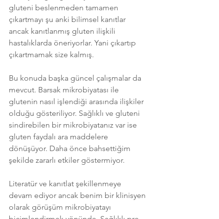
gluteni beslenmeden tamamen 
çıkartmayı şu anki bilimsel kanıtlar 
ancak kanıtlanmış gluten ilişkili 
hastalıklarda öneriyorlar. Yani çıkartıp 
çıkartmamak size kalmış.
Bu konuda başka güncel çalışmalar da 
mevcut. Barsak mikrobiyatası ile 
glutenin nasıl işlendiği arasında ilişkiler 
olduğu gösteriliyor. Sağlıklı ve gluteni 
sindirebilen bir mikrobiyatanız var ise 
gluten faydalı ara maddelere 
dönüşüyor. Daha önce bahsettiğim 
şekilde zararlı etkiler göstermiyor. 
Literatür ve kanıtlat şekillenmeye 
devam ediyor ancak benim bir klinisyen 
olarak görüşüm mikrobiyatayı 
biçimlendirmek yönünde. Sağlıklı pre-