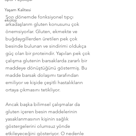
Yaşam Kalitesi
Son dönemde fonksiyonel tıpçı 
ekoloji
arkadaşlarım gluten konusunu çok 
önemsiyorlar. Gluten, ekmekte ve 
buğdaygillerden üretilen pek çok 
besinde bulunan ve sindirimi oldukça 
güç olan bir proteindir. Yapılan pek çok 
çalışma glutenin barsaklarda zararlı bir 
maddeye dönüştüğünü göstermiş. Bu 
madde barsak dolaşımı tarafından 
emiliyor ve kişide çeşitli hastalıkların 
ortaya çıkmasını tetikliyor. 
Ancak başka bilimsel çalışmalar da 
gluten içeren besin maddelerinin 
yasaklanmasının kişinin sağlık 
göstergelerini olumsuz yönde 
etkileyeceğini gösteriyor. O nedenle 