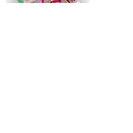
Kuzeyli Kadınlar Neden
Bu Kadar Güzel?