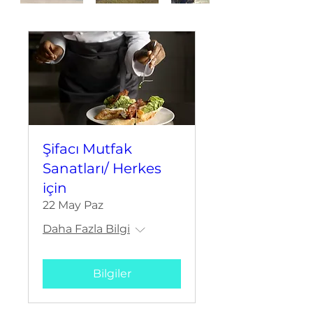
Şifacı Mutfak
Sanatları/ Herkes
için
22 May Paz
Daha Fazla Bilgi
Bilgiler