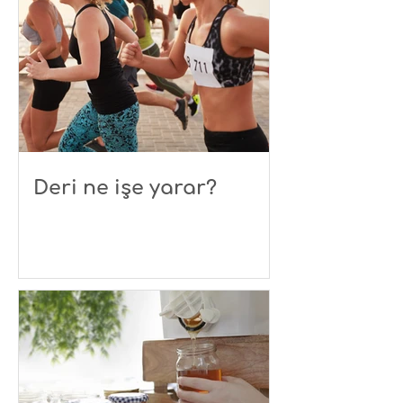
Deri ne işe yarar?