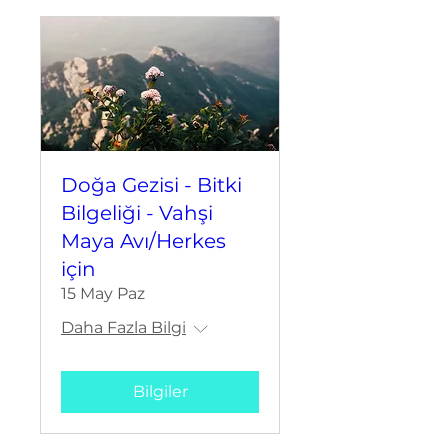
Doğa Gezisi - Bitki
Bilgeliği - Vahşi
Maya Avı/Herkes
için
15 May Paz
Daha Fazla Bilgi
Bilgiler