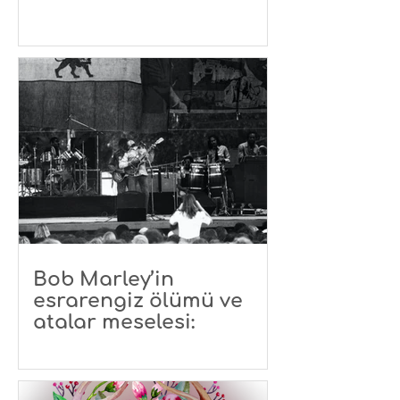
Bob Marley’in
esrarengiz ölümü ve
atalar meselesi: