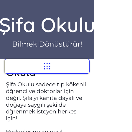
Herkesin Tıp
Okulu
Şifa Okulu sadece tıp kökenli
öğrenci ve doktorlar için
değil. Şifa'yı kanıta dayalı ve
doğaya saygılı şekilde
öğrenmek isteyen herkes
için!
Bedenlerimizin nasıl