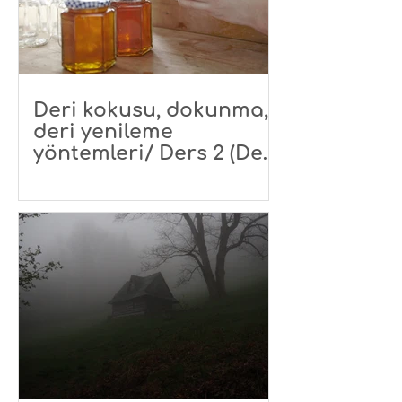
Deri kokusu, dokunma,
deri yenileme
yöntemleri/ Ders 2 (Deri
Bakım Pratikleri)