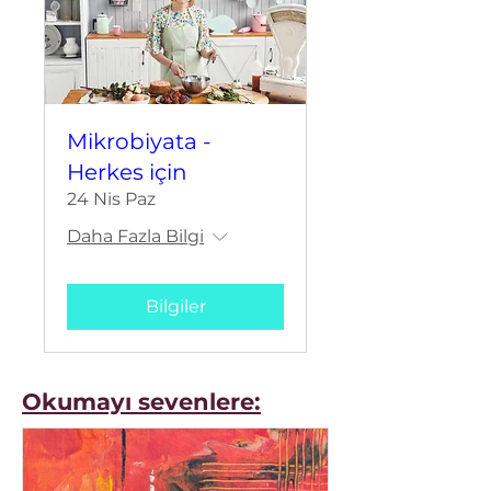
Mikrobiyata -
Herkes için
24 Nis Paz
Daha Fazla Bilgi
Bilgiler
Okumayı sevenlere: