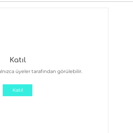
Katıl
lnızca üyeler tarafından görülebilir.
Katıl