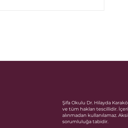
Şifa Okulu Dr. Hilayda Karak
ve tüm hakları tescillidir. İç
alınmadan kullanılamaz. Aks
sorumluluğa tabidir.