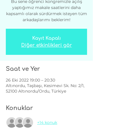
Bu sene öğrenci kongremizle açılış
yaptığımız makale saatlerini daha
kapsamlı olarak sürdürmek isteyen tüm
arkadaşlarımı beklerim!
Kayıt Kapalı
Diğer etkinlikleri gör
Saat ve Yer
26 Eki 2022 19:00 – 20:30
Altınordu, Taşbaşı, Kesimevi Sk. No: 2/1,
52100 Altınordu/Ordu, Türkiye
Konuklar
+14 konuk