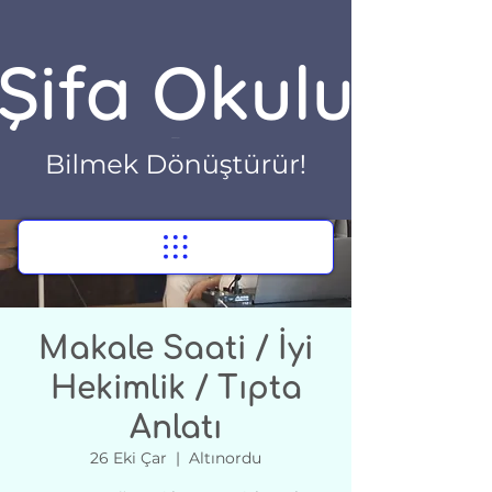
Makale Saati / İyi
Hekimlik / Tıpta
Anlatı
26 Eki Çar
  |  
Altınordu