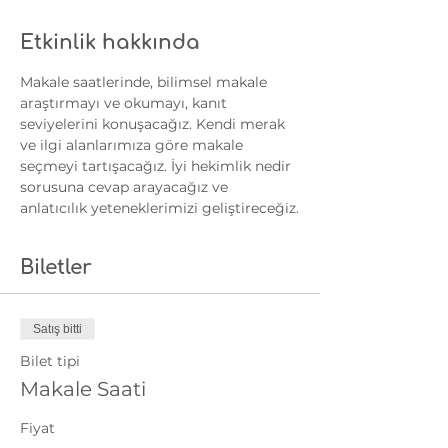
Etkinlik hakkında
Makale saatlerinde, bilimsel makale 
araştırmayı ve okumayı, kanıt 
seviyelerini konuşacağız. Kendi merak 
ve ilgi alanlarımıza göre makale 
seçmeyi tartışacağız. İyi hekimlik nedir 
sorusuna cevap arayacağız ve 
anlatıcılık yeteneklerimizi geliştireceğiz.
Biletler
Satış bitti
Bilet tipi
Makale Saati
Fiyat