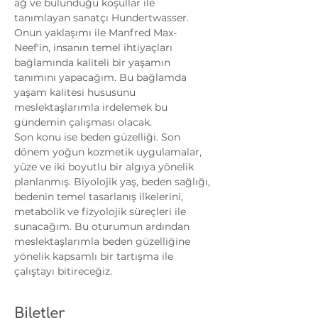
ağ ve bulunduğu koşullar ile 
tanımlayan sanatçı Hundertwasser. 
Onun yaklaşımı ile Manfred Max-
Neef'in, insanın temel ihtiyaçları 
bağlamında kaliteli bir yaşamın 
tanımını yapacağım. Bu bağlamda 
yaşam kalitesi hususunu 
meslektaşlarımla irdelemek bu 
gündemin çalışması olacak.
Son konu ise beden güzelliği. Son 
dönem yoğun kozmetik uygulamalar, 
yüze ve iki boyutlu bir algıya yönelik 
planlanmış. Biyolojik yaş, beden sağlığı, 
bedenin temel tasarlanış ilkelerini, 
metabolik ve fizyolojik süreçleri ile 
sunacağım. Bu oturumun ardından 
meslektaşlarımla beden güzelliğine 
yönelik kapsamlı bir tartışma ile 
çalıştayı bitireceğiz.
Biletler