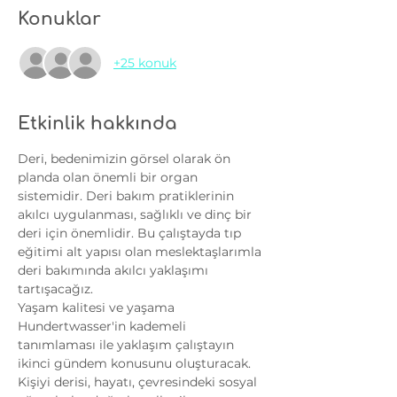
Konuklar
+25 konuk
Etkinlik hakkında
Deri, bedenimizin görsel olarak ön 
planda olan önemli bir organ 
sistemidir. Deri bakım pratiklerinin 
akılcı uygulanması, sağlıklı ve dinç bir 
deri için önemlidir. Bu çalıştayda tıp 
eğitimi alt yapısı olan meslektaşlarımla 
deri bakımında akılcı yaklaşımı 
tartışacağız. 
Yaşam kalitesi ve yaşama 
Hundertwasser'in kademeli 
tanımlaması ile yaklaşım çalıştayın 
ikinci gündem konusunu oluşturacak. 
Kişiyi derisi, hayatı, çevresindeki sosyal 