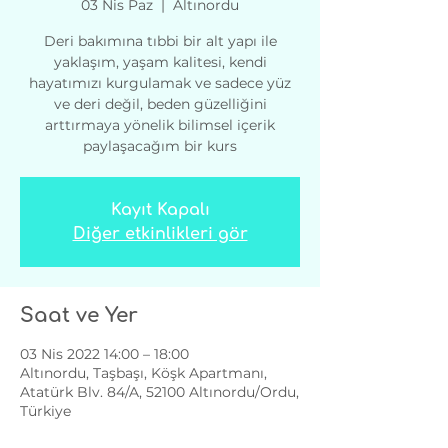
03 Nis Paz
  |  
Altınordu
Deri bakımına tıbbi bir alt yapı ile
yaklaşım, yaşam kalitesi, kendi
hayatımızı kurgulamak ve sadece yüz
ve deri değil, beden güzelliğini
arttırmaya yönelik bilimsel içerik
paylaşacağım bir kurs
Kayıt Kapalı
Diğer etkinlikleri gör
Saat ve Yer
03 Nis 2022 14:00 – 18:00
Altınordu, Taşbaşı, Köşk Apartmanı,
Atatürk Blv. 84/A, 52100 Altınordu/Ordu,
Türkiye