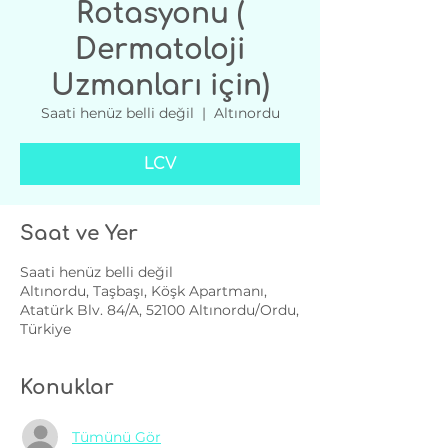
Rotasyonu (
Dermatoloji
Uzmanları için)
Saati henüz belli değil
  |  
Altınordu
LCV
Saat ve Yer
Saati henüz belli değil
Altınordu, Taşbaşı, Köşk Apartmanı,
Atatürk Blv. 84/A, 52100 Altınordu/Ordu,
Türkiye
Konuklar
Tümünü Gör