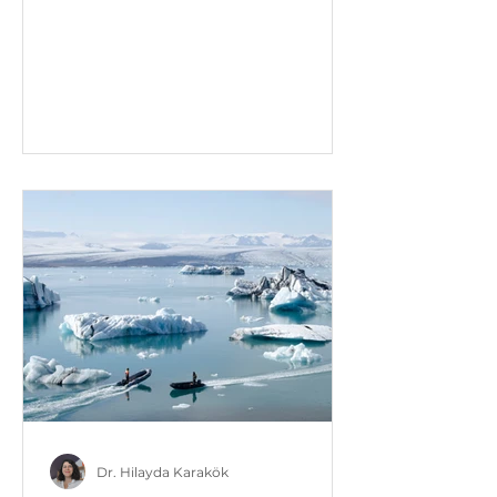
doğaya...
Dr. Hilayda Karakök