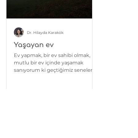
Dr. Hilayda Karakök
Yaşayan ev
Ev yapmak, bir ev sahibi olmak,
mutlu bir ev içinde yaşamak
sanıyorum ki geçtiğimiz senelerde
epey revaçtaydı. Bana ait bir yer
isimli...