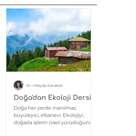
Dr. Hilayda Karakök
Doğa'dan Ekoloji Dersi
Doğa her yerde inanılmaz,
büyüleyici, efsanevi. Ekolojiyi,
doğada işlerin nasıl yürüdüğünü
çözmek istiyorsanız sıklıkla