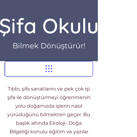
About
The Full Story
Tıbbı, şifa sanatlarını ve pek çok işi
şifa ile dönüştürmeyi öğrenmenin
yolu doğamızda işlerin nasıl
yürüdüğünü bilmekten geçer. Bu
başlık altında Ekoloji- Doğa
Bilgeliği konulu eğitim ve yazılar