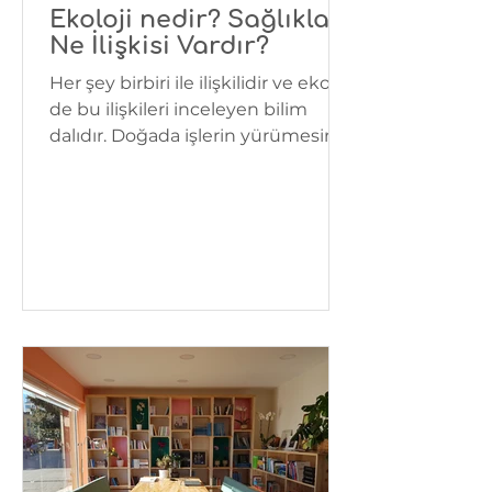
Ekoloji nedir? Sağlıkla
Ne İlişkisi Vardır?
Her şey birbiri ile ilişkilidir ve ekoloji
de bu ilişkileri inceleyen bilim
dalıdır. Doğada işlerin yürümesinin
bir prensibi vardır. Biz...