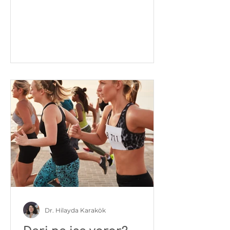
bilemediğimizde verdiğimiz...
Dr. Hilayda Karakök