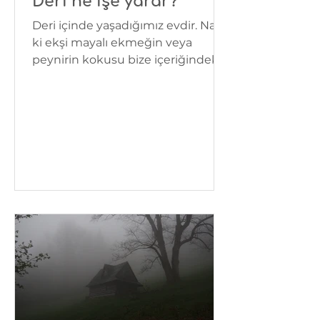
Deri ne işe yarar?
Deri içinde yaşadığımız evdir. Nasıl
ki ekşi mayalı ekmeğin veya
peynirin kokusu bize içeriğindeki
yapı konusunda bilgi verir, deri de...