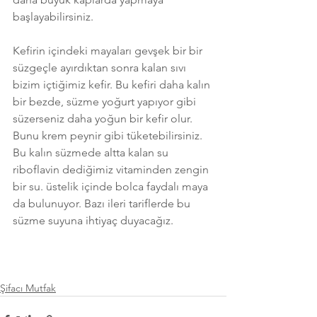
başlayabilirsiniz. 
Kefirin içindeki mayaları gevşek bir bir 
süzgeçle ayırdıktan sonra kalan sıvı 
bizim içtiğimiz kefir. Bu kefiri daha kalın 
bir bezde, süzme yoğurt yapıyor gibi 
süzerseniz daha yoğun bir kefir olur. 
Bunu krem peynir gibi tüketebilirsiniz. 
Bu kalın süzmede altta kalan su 
riboflavin dediğimiz vitaminden zengin 
bir su. üstelik içinde bolca faydalı maya 
da bulunuyor. Bazı ileri tariflerde bu 
süzme suyuna ihtiyaç duyacağız. 
Şifacı Mutfak