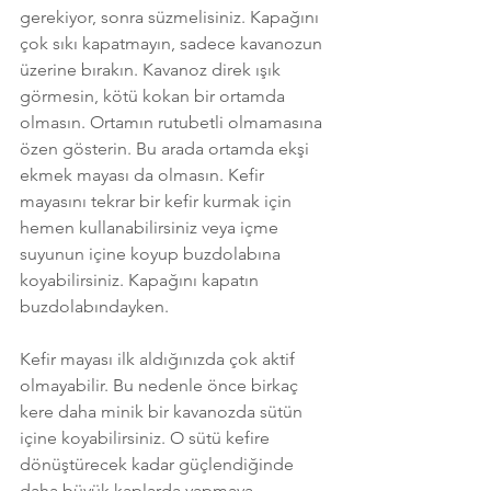
gerekiyor, sonra süzmelisiniz. Kapağını 
çok sıkı kapatmayın, sadece kavanozun 
üzerine bırakın. Kavanoz direk ışık 
görmesin, kötü kokan bir ortamda 
olmasın. Ortamın rutubetli olmamasına 
özen gösterin. Bu arada ortamda ekşi 
ekmek mayası da olmasın. Kefir 
mayasını tekrar bir kefir kurmak için 
hemen kullanabilirsiniz veya içme 
suyunun içine koyup buzdolabına 
koyabilirsiniz. Kapağını kapatın 
buzdolabındayken.
Kefir mayası ilk aldığınızda çok aktif 
olmayabilir. Bu nedenle önce birkaç 
kere daha minik bir kavanozda sütün 
içine koyabilirsiniz. O sütü kefire 
dönüştürecek kadar güçlendiğinde 
daha büyük kaplarda yapmaya 