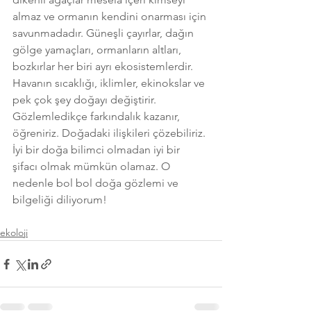
almaz ve ormanın kendini onarması için 
savunmadadır. Güneşli çayırlar, dağın 
gölge yamaçları, ormanların altları, 
bozkırlar her biri ayrı ekosistemlerdir. 
Havanın sıcaklığı, iklimler, ekinokslar ve 
pek çok şey doğayı değiştirir. 
Gözlemledikçe farkındalık kazanır, 
öğreniriz. Doğadaki ilişkileri çözebiliriz. 
İyi bir doğa bilimci olmadan iyi bir 
şifacı olmak mümkün olamaz. O 
nedenle bol bol doğa gözlemi ve 
bilgeliği diliyorum!
ekoloji