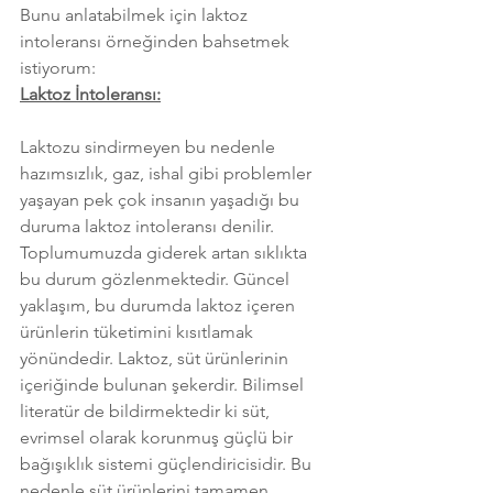
Bunu anlatabilmek için laktoz 
intoleransı örneğinden bahsetmek 
istiyorum:
Laktoz İntoleransı:
Laktozu sindirmeyen bu nedenle 
hazımsızlık, gaz, ishal gibi problemler 
yaşayan pek çok insanın yaşadığı bu 
duruma laktoz intoleransı denilir. 
Toplumumuzda giderek artan sıklıkta 
bu durum gözlenmektedir. Güncel 
yaklaşım, bu durumda laktoz içeren 
ürünlerin tüketimini kısıtlamak 
yönündedir. Laktoz, süt ürünlerinin 
içeriğinde bulunan şekerdir. Bilimsel 
literatür de bildirmektedir ki süt, 
evrimsel olarak korunmuş güçlü bir 
bağışıklık sistemi güçlendiricisidir. Bu 
nedenle süt ürünlerini tamamen 