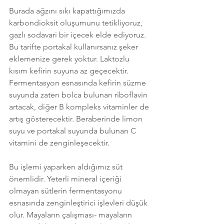
Burada ağzını sıkı kapattığımızda 
karbondioksit oluşumunu tetikliyoruz, 
gazlı sodavari bir içecek elde ediyoruz. 
Bu tarifte portakal kullanırsanız şeker 
eklemenize gerek yoktur. Laktozlu 
kısım kefirin suyuna az geçecektir. 
Fermentasyon esnasında kefirin süzme 
suyunda zaten bolca bulunan riboflavin 
artacak, diğer B kompleks vitaminler de 
artış gösterecektir. Beraberinde limon 
suyu ve portakal suyunda bulunan C 
vitamini de zenginleşecektir. 
Bu işlemi yaparken aldığımız süt 
önemlidir. Yeterli mineral içeriği 
olmayan sütlerin fermentasyonu 
esnasında zenginleştirici işlevleri düşük 
olur. Mayaların çalışması- mayaların 