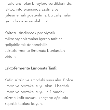
intoleransı olan bireylere verdiklerinde, 
laktoz intoleransında azalma ve 
iyileşme hali gösterilmiş. Bu çalışmalar 
ışığında neler yapılabilir?
Kaltozu sindirecek probiyotik 
mikroorganizmaları içeren tarifler 
geliştirilerek denenebilir.
Laktofermente limonata bunlardan 
biridir:
Laktofermente Limonata Tarifi:
Kefiri süzün ve altındaki suyu alın. Bolce 
limon ve portakal suyu sıkın. 1 bardak 
limon ve portakal suyu ile 1 bardak 
süzme kefir suyunu karıştırıp ağzı sıkı 
kapaklı kaplara koyun. 