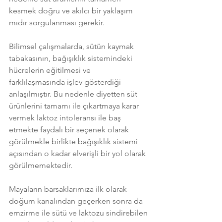
kesmek doğru ve akılcı bir yaklaşım 
mıdır sorgulanması gerekir.
Bilimsel çalışmalarda, sütün kaymak 
tabakasının, bağışıklık sistemindeki 
hücrelerin eğitilmesi ve 
farklılaşmasında işlev gösterdiği 
anlaşılmıştır. Bu nedenle diyetten süt 
ürünlerini tamamı ile çıkartmaya karar 
vermek laktoz intoleransı ile baş 
etmekte faydalı bir seçenek olarak 
görülmekle birlikte bağışıklık sistemi 
açısından o kadar elverişli bir yol olarak 
görülmemektedir. 
Mayaların barsaklarımıza ilk olarak 
doğum kanalından geçerken sonra da 
emzirme ile sütü ve laktozu sindirebilen 