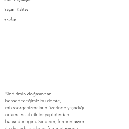
Yaşam Kalitesi
ekoloji
Sindirimin doğasından 
bahsedeceğimiz bu derste, 
mikroorganizmaların üzerinde yaşadığı 
ortama nasıl etkiler yaptığından 
bahsedeceğim. Sindirim, fermentasyon 
ile dışarıda başlar ve fermentasyonu 