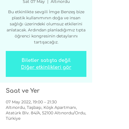
Sat 07 May
  |  
Altınordu
Bu etkinlikte sevgili İmge Benzeş bize
plastik kullanımının doğa ve insan
sağlığı üzerindeki olumsuz etkilerini
anlatacak. Ardından planladığımız tıpta
öğrenci kongresinin detaylarını
tartışacağız.
Biletler satışta değil
Diğer etkinlikleri gör
Saat ve Yer
07 May 2022, 19:00 – 21:30
Altınordu, Taşbaşı, Köşk Apartmanı,
Atatürk Blv. 84/A, 52100 Altınordu/Ordu,
Türkiye