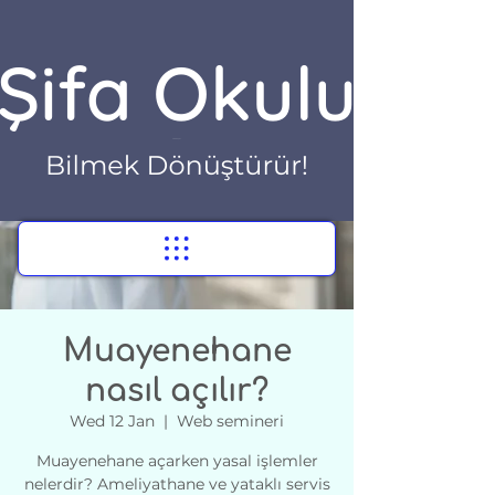
Muayenehane
nasıl açılır?
Wed 12 Jan
  |  
Web semineri
Muayenehane açarken yasal işlemler
nelerdir? Ameliyathane ve yataklı servis