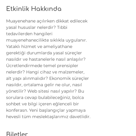
Etkinlik Hakkında
Muayenehane açılırken dikkat edilecek 
yasal hususlar nelerdir? Tıbbi 
tedavilerden hangileri 
muayenehanecilikte sıklıkla uygulanır. 
Yataklı hizmet ve ameliyathane 
gerektiği durumlarda yasal süreçler 
nasıldır ve hastanelerle nasıl anlaşılır? 
Ücretlendirmede temel prensipler 
nelerdir? Hangi cihaz ve malzemeler, 
alt yapı alınmalıdır? Ekonomik süreçler 
nasıldır, ortalama gelir ne olur, nasıl 
yönetilir? Web sitesi nasıl yapılır? Bu 
sorulara cevap bulabileceğiniz, bolca 
sohbet ve bilgi içeren eğlenceli bir 
konferasn. Yeni başlangıçlar yapmaya 
hevesli tüm meslektaşlarımız davetlidir.
Biletler