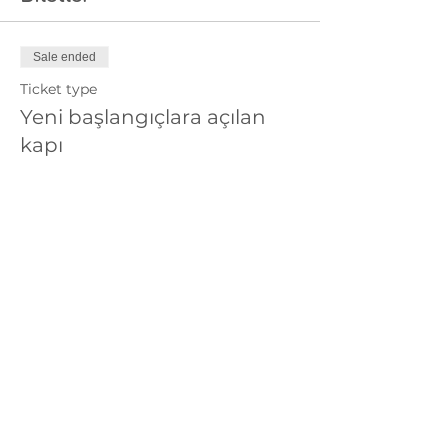
Sale ended
Ticket type
Yeni başlangıçlara açılan
kapı
Price
TRY 250.00
+TRY 6.25 ticket service fee
Bu Etkinliği Paylaş