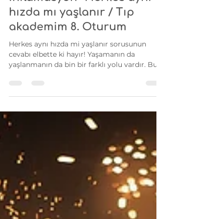
Biyolojik Yaş ve
İnflamasyon- Herkes aynı
hızda mı yaşlanır / Tıp
akademim 8. Oturum
Herkes aynı hızda mi yaşlanır sorusunun
cevabı elbette ki hayır! Yaşamanın da
yaşlanmanın da bin bir farklı yolu vardır. Bu
hem sahip...