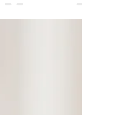
İnflamasyon nedir? İnflamasyon, iltihap,
yangı olarak isimlendirilen bir süreçtir.
Hemen hemen hastalıkların hepsi
inflamasyon...