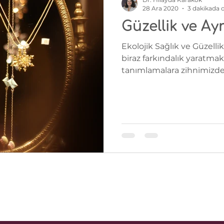
28 Ara 2020
3 dakikada 
Güzellik ve Ay
Ekolojik Sağlık ve Güzelli
biraz farkındalık yaratmak
tanımlamalara zihnimizde 