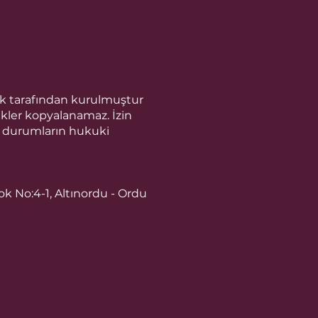
ök tarafından kurulmuştur
erikler kopyalanamaz. İzin
i durumların hukuki
ok No:4-1, Altınordu - Ordu