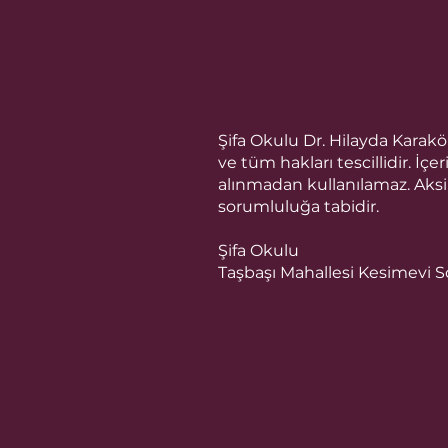
Şifa Okulu Dr. Hilayda Karak
ve tüm hakları tescillidir. İç
alınmadan kullanılamaz. Aks
sorumluluğa tabidir.
Şifa Okulu
Taşbaşı Mahallesi Kesimevi S