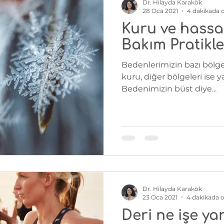
Dr. Hilayda Karakök
28 Oca 2021
4 dakikada 
Kuru ve hassas
Bakım Pratikle
Bedenlerimizin bazı bölge
kuru, diğer bölgeleri ise y
Bedenimizin büst diye...
Dr. Hilayda Karakök
23 Oca 2021
4 dakikada 
Deri ne işe ya