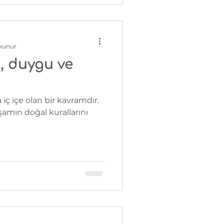
okunur
, duygu ve
 iç içe olan bir kavramdır.
şamın doğal kurallarını